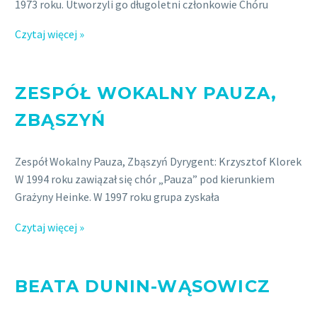
1973 roku. Utworzyli go długoletni członkowie Chóru
Czytaj więcej »
ZESPÓŁ WOKALNY PAUZA,
ZBĄSZYŃ
Zespół Wokalny Pauza, Zbąszyń Dyrygent: Krzysztof Klorek
W 1994 roku zawiązał się chór „Pauza” pod kierunkiem
Grażyny Heinke. W 1997 roku grupa zyskała
Czytaj więcej »
BEATA DUNIN-WĄSOWICZ