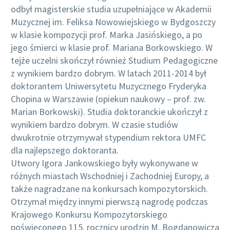
odbył magisterskie studia uzupełniające w Akademii
Muzycznej im. Feliksa Nowowiejskiego w Bydgoszczy
w klasie kompozycji prof. Marka Jasińskiego, a po
jego śmierci w klasie prof. Mariana Borkowskiego. W
tejże uczelni skończył również Studium Pedagogiczne
z wynikiem bardzo dobrym. W latach 2011-2014 był
doktorantem Uniwersytetu Muzycznego Fryderyka
Chopina w Warszawie (opiekun naukowy – prof. zw.
Marian Borkowski). Studia doktoranckie ukończył z
wynikiem bardzo dobrym. W czasie studiów
dwukrotnie otrzymywał stypendium rektora UMFC
dla najlepszego doktoranta.
Utwory Igora Jankowskiego były wykonywane w
różnych miastach Wschodniej i Zachodniej Europy, a
także nagradzane na konkursach kompozytorskich.
Otrzymał między innymi pierwszą nagrodę podczas
Krajowego Konkursu Kompozytorskiego
poświęconego 115. rocznicy urodzin M. Bogdanowicza