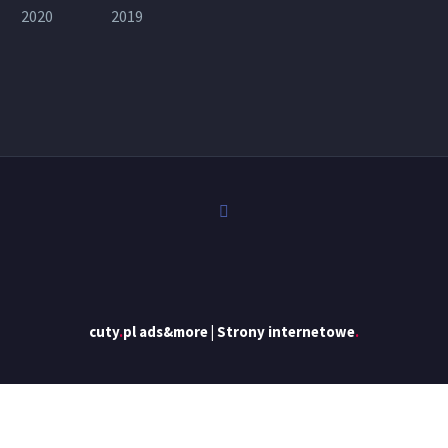
cuty
.
pl ads&more | Strony internetowe
.