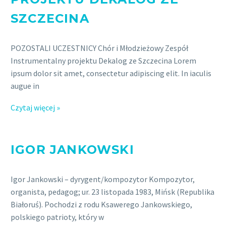
SZCZECINA
POZOSTALI UCZESTNICY Chór i Młodzieżowy Zespół
Instrumentalny projektu Dekalog ze Szczecina Lorem
ipsum dolor sit amet, consectetur adipiscing elit. In iaculis
augue in
Czytaj więcej »
IGOR JANKOWSKI
Igor Jankowski – dyrygent/kompozytor Kompozytor,
organista, pedagog; ur. 23 listopada 1983, Mińsk (Republika
Białoruś). Pochodzi z rodu Ksawerego Jankowskiego,
polskiego patrioty, który w