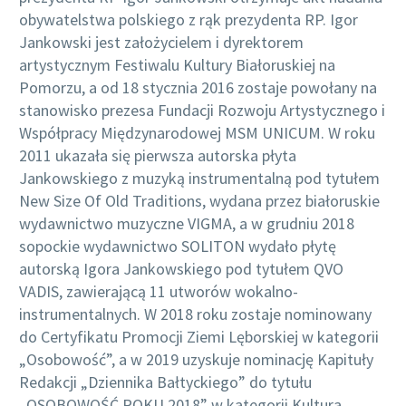
obywatelstwa polskiego z rąk prezydenta RP. Igor
Jankowski jest założycielem i dyrektorem
artystycznym Festiwalu Kultury Białoruskiej na
Pomorzu, a od 18 stycznia 2016 zostaje powołany na
stanowisko prezesa Fundacji Rozwoju Artystycznego i
Współpracy Międzynarodowej MSM UNICUM. W roku
2011 ukazała się pierwsza autorska płyta
Jankowskiego z muzyką instrumentalną pod tytułem
New Size Of Old Traditions, wydana przez białoruskie
wydawnictwo muzyczne VIGMA, a w grudniu 2018
sopockie wydawnictwo SOLITON wydało płytę
autorską Igora Jankowskiego pod tytułem QVO
VADIS, zawierającą 11 utworów wokalno-
instrumentalnych. W 2018 roku zostaje nominowany
do Certyfikatu Promocji Ziemi Lęborskiej w kategorii
„Osobowość”, a w 2019 uzyskuje nominację Kapituły
Redakcji „Dziennika Bałtyckiego” do tytułu
„OSOBOWOŚĆ ROKU 2018” w kategorii Kultura.