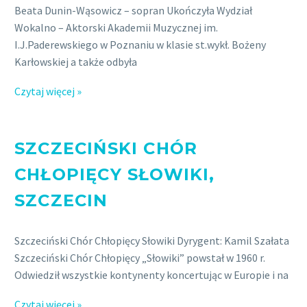
Beata Dunin-Wąsowicz – sopran Ukończyła Wydział
Wokalno – Aktorski Akademii Muzycznej im.
I.J.Paderewskiego w Poznaniu w klasie st.wykł. Bożeny
Karłowskiej a także odbyła
Czytaj więcej »
SZCZECIŃSKI CHÓR
CHŁOPIĘCY SŁOWIKI,
SZCZECIN
Szczeciński Chór Chłopięcy Słowiki Dyrygent: Kamil Szałata
Szczeciński Chór Chłopięcy „Słowiki” powstał w 1960 r.
Odwiedził wszystkie kontynenty koncertując w Europie i na
Czytaj więcej »