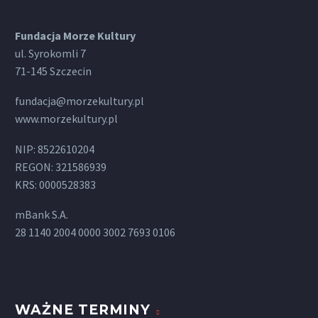
Fundacja Morze Kultury
ul. Syrokomli 7
71-145 Szczecin
fundacja@morzekultury.pl
www.morzekultury.pl
NIP: 8522610204
REGON: 321586939
KRS: 0000528383
mBank S.A.
28 1140 2004 0000 3002 7693 0106
WAŻNE TERMINY