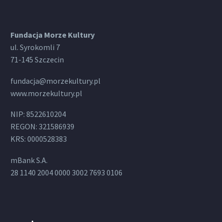
Fundacja Morze Kultury
ul. Syrokomli 7
71-145 Szczecin
fundacja@morzekultury.pl
www.morzekultury.pl
NIP: 8522610204
REGON: 321586939
KRS: 0000528383
mBank S.A.
28 1140 2004 0000 3002 7693 0106