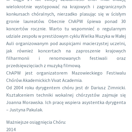
wielokrotnie występować na krajowych i zagranicznych
konkursach chóralnych, nierzadko plasując się w ścisłym
gronie laureatów. Obecnie ChAPW śpiewa ponad 30
koncertów rocznie. Warto tu wspomnieć o regularnym
udziale zespołu w prestiżowym cyklu Wielka Muzyka w Małej
Auli organizowanym pod auspicjami macierzystej uczelni,
jak również koncertach na zaproszenie krajowych
filharmonii i renomowanych festiwali oraz
przedsięwzięciach z muzyką filmową.
ChAPW jest organizatorem Mazowieckiego Festiwalu
Chórów Akademickich Vivat Academia.
Od 2004 roku dyrygentem chóru jest dr Dariusz Zimnicki.
Kształceniem techniki wokalnej chórzystów zajmuje się
Joanna Morawska. Ich pracę wspiera asystentka dyrygenta
– Justyna Pakulak.
Ważniejsze osiągnięcia Chóru:
2014