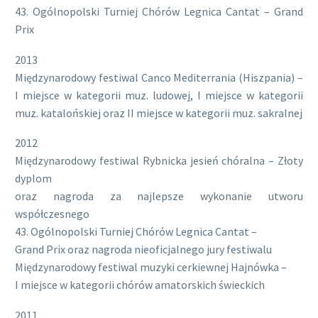
43. Ogólnopolski Turniej Chórów Legnica Cantat – Grand
Prix
2013
Międzynarodowy festiwal Canco Mediterrania (Hiszpania) –
I miejsce w kategorii muz. ludowej, I miejsce w kategorii
muz. katalońskiej oraz II miejsce w kategorii muz. sakralnej
2012
Międzynarodowy festiwal Rybnicka jesień chóralna – Złoty
dyplom
oraz nagroda za najlepsze wykonanie utworu
współczesnego
43. Ogólnopolski Turniej Chórów Legnica Cantat –
Grand Prix oraz nagroda nieoficjalnego jury festiwalu
Międzynarodowy festiwal muzyki cerkiewnej Hajnówka –
I miejsce w kategorii chórów amatorskich świeckich
2011