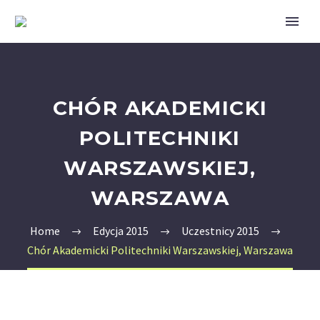
CHÓR AKADEMICKI
POLITECHNIKI
WARSZAWSKIEJ,
WARSZAWA
Home
Edycja 2015
Uczestnicy 2015
Chór Akademicki Politechniki Warszawskiej, Warszawa