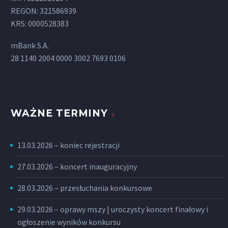
REGON: 321586939
KRS: 0000528383
mBank S.A.
28 1140 2004 0000 3002 7693 0106
WAŻNE TERMINY
13.03.2026 – koniec rejestracji
27.03.2026 – koncert inauguracyjny
28.03.2026 – przesłuchania konkursowe
29.03.2026 – oprawy mszy | uroczysty koncert finałowy i
ogłoszenie wyników konkursu