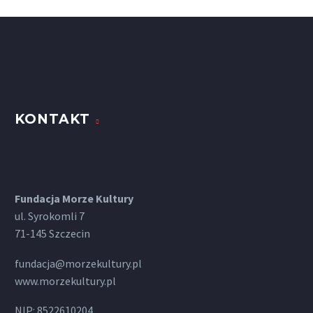
KONTAKT
Fundacja Morze Kultury
ul. Syrokomli 7
71-145 Szczecin
fundacja@morzekultury.pl
www.morzekultury.pl
NIP: 8522610204