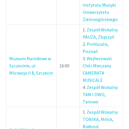
Instytutu Muzyki
Uniwersytetu
Zielonogórskiego
1.
Zespół Wokalny
PAUZA, Zbąszyń
2.
ProVocalis,
Poznań
Muzeum Narodowe w
3.
Wejherowski
Szczecinie, ul.
16:00
Chór Mieszany
Mściwoja II 8, Szczecin
CAMERATA
MUSICALE
4.
Zespół Wokalny
TAM I OWO,
Tanowo
1.
Zespół Wokalny
TONIKA, Mińsk,
Białoruś