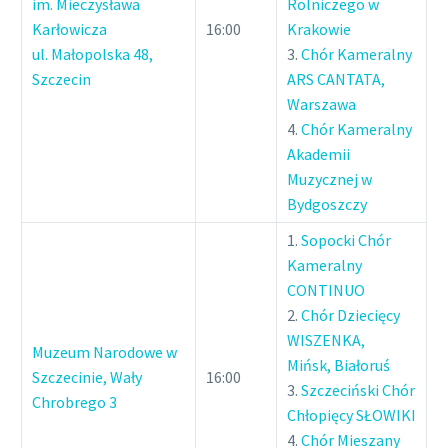
im. Mieczysława
Rolniczego w
Karłowicza
16:00
Krakowie
ul. Małopolska 48,
3.
Chór Kameralny
Szczecin
ARS CANTATA,
Warszawa
4.
Chór Kameralny
Akademii
Muzycznej w
Bydgoszczy
1.
Sopocki Chór
Kameralny
CONTINUO
2.
Chór Dziecięcy
WISZENKA,
Muzeum Narodowe w
Mińsk, Białoruś
Szczecinie, Wały
16:00
3.
Szczeciński Chór
Chrobrego 3
Chłopięcy SŁOWIKI
4.
Chór Mieszany