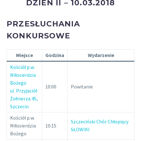
DZIEŃ II – 10.03.2018
PRZESŁUCHANIA
KONKURSOWE
Miejsce
Godzina
Wydarzenie
Kościół p.w.
Miłosierdzia
Bożego
10:00
Powitanie
ul. Przyjaciół
Żołnierza 45,
Szczecin
Kościół p.w.
Szczeciński Chór Chłopięcy
Miłosierdzia
10:15
SŁOWIKI
Bożego