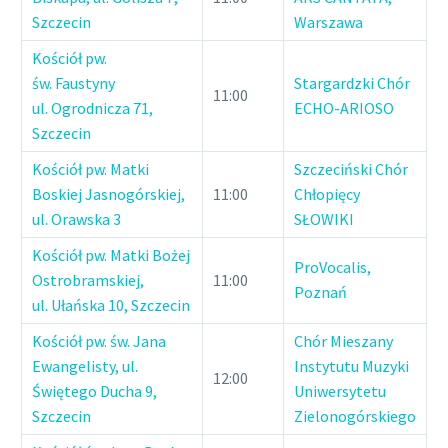
Szczecin
Warszawa
Kościół pw.
św. Faustyny
Stargardzki Chór
11:00
ul. Ogrodnicza 71,
ECHO-ARIOSO
Szczecin
Kościół pw. Matki
Szczeciński Chór
Boskiej Jasnogórskiej,
11:00
Chłopięcy
ul. Orawska 3
SŁOWIKI
Kościół pw. Matki Bożej
ProVocalis,
Ostrobramskiej,
11:00
Poznań
ul. Ułańska 10, Szczecin
Kościół pw. św. Jana
Chór Mieszany
Ewangelisty, ul.
Instytutu Muzyki
12:00
Świętego Ducha 9,
Uniwersytetu
Szczecin
Zielonogórskiego