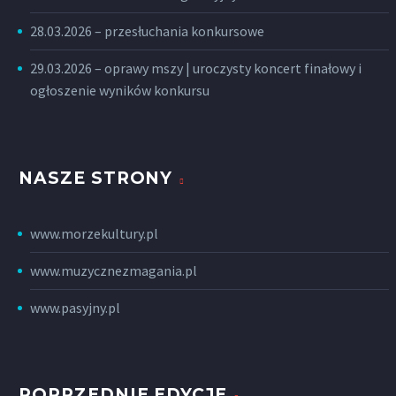
28.03.2026 – przesłuchania konkursowe
29.03.2026 – oprawy mszy | uroczysty koncert finałowy i
ogłoszenie wyników konkursu
NASZE STRONY
www.morzekultury.pl
www.muzycznezmagania.pl
www.pasyjny.pl
POPRZEDNIE EDYCJE