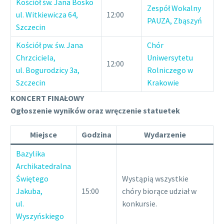
Kościół św. Jana Bosko
Zespół Wokalny
ul. Witkiewicza 64,
12:00
PAUZA, Zbąszyń
Szczecin
Kościół pw. św. Jana
Chór
Chrzciciela,
Uniwersytetu
12:00
ul. Bogurodzicy 3a,
Rolniczego w
Szczecin
Krakowie
KONCERT FINAŁOWY
Ogłoszenie wyników oraz wręczenie statuetek
Miejsce
Godzina
Wydarzenie
Bazylika
Archikatedralna
Świętego
Wystąpią wszystkie
Jakuba,
15:00
chóry biorące udział w
ul.
konkursie.
Wyszyńskiego