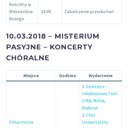
Kościół p.w.
Miłosierdzia
16:00
Zakończenie przesłuchań
Bożego
10.03.2018 – MISTERIUM
PASYJNE – KONCERTY
CHÓRALNE
Miejsce
Godzina
Wydarzenie
1.
Dziecięco –
młodzieżowy Chór
LIRA, Mińsk,
Białoruś
2.
Chór
Filharmonia
Uniwersytetu