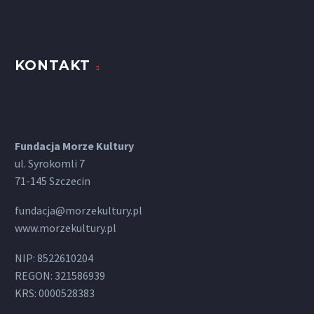
KONTAKT
Fundacja Morze Kultury
ul. Syrokomli 7
71-145 Szczecin
fundacja@morzekultury.pl
www.morzekultury.pl
NIP: 8522610204
REGON: 321586939
KRS: 0000528383