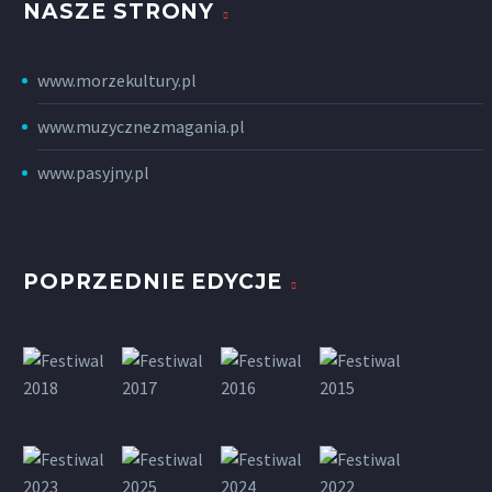
NASZE STRONY
www.morzekultury.pl
www.muzycznezmagania.pl
www.pasyjny.pl
POPRZEDNIE EDYCJE