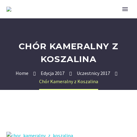
CHÓR KAMERALNY Z
KOSZALINA
Home
Edycja 2017
Uczestnicy 2017
Chór Kameralny z Koszalina