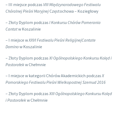
– III miejsce podczas
VIII Międzynarodowego Festiwalu
Chóralnej Pieśni Maryjnej
Częstochowa – Koziegłowy
– Złoty Dyplom podczas
I Konkursu Chórów Pomerania
Cantat
w Koszalinie
– I miejsce w
XXVI Festiwalu Pieśni ReligijnejCantate
Domino
w Koszalinie
– Złoty Dyplom podczas
XI Ogólnopolskiego Konkursu Kolęd i
Pastorałek
w Chełmnie
– I miejsce w kategorii Chórów Akademickich podczas
X
Pomorskiego Festiwalu Pieśni Wielkopostnej Szemud 2016
– Złoty Dyplom podczas
XIII Ogólnopolskiego Konkursu Kolęd
i Pastorałek
w Chełmnie