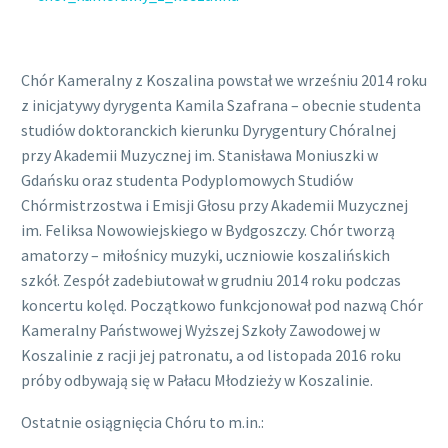
Chór Kameralny z Koszalina powstał we wrześniu 2014 roku
z inicjatywy dyrygenta Kamila Szafrana – obecnie studenta
studiów doktoranckich kierunku Dyrygentury Chóralnej
przy Akademii Muzycznej im. Stanisława Moniuszki w
Gdańsku oraz studenta Podyplomowych Studiów
Chórmistrzostwa i Emisji Głosu przy Akademii Muzycznej
im. Feliksa Nowowiejskiego w Bydgoszczy. Chór tworzą
amatorzy – miłośnicy muzyki, uczniowie koszalińskich
szkół. Zespół zadebiutował w grudniu 2014 roku podczas
koncertu kolęd. Początkowo funkcjonował pod nazwą Chór
Kameralny Państwowej Wyższej Szkoły Zawodowej w
Koszalinie z racji jej patronatu, a od listopada 2016 roku
próby odbywają się w Pałacu Młodzieży w Koszalinie.
Ostatnie osiągnięcia Chóru to m.in.: