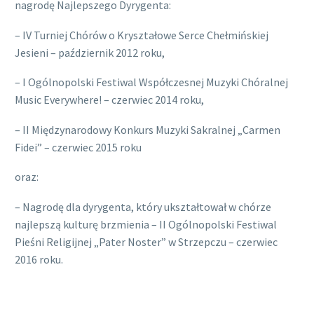
nagrodę Najlepszego Dyrygenta:
– IV Turniej Chórów o Kryształowe Serce Chełmińskiej
Jesieni – październik 2012 roku,
– I Ogólnopolski Festiwal Współczesnej Muzyki Chóralnej
Music Everywhere! – czerwiec 2014 roku,
– II Międzynarodowy Konkurs Muzyki Sakralnej „Carmen
Fidei” – czerwiec 2015 roku
oraz:
– Nagrodę dla dyrygenta, który ukształtował w chórze
najlepszą kulturę brzmienia – II Ogólnopolski Festiwal
Pieśni Religijnej „Pater Noster” w Strzepczu – czerwiec
2016 roku.