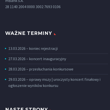
mBank S.A.
28 1140 2004 0000 3002 7693 0106
WAŻNE TERMINY
13.03.2026 – koniec rejestracji
27.03.2026 – koncert inauguracyjny
28.03.2026 – przesłuchania konkursowe
29.03.2026 – oprawy mszy | uroczysty koncert finałowy i
ogłoszenie wyników konkursu
NASZE STRONY