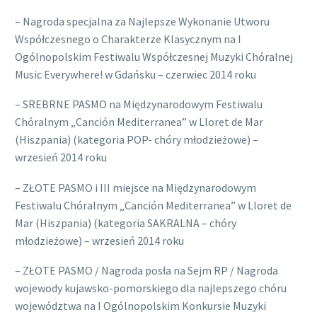
– Nagroda specjalna za Najlepsze Wykonanie Utworu
Współczesnego o Charakterze Klasycznym na I
Ogólnopolskim Festiwalu Współczesnej Muzyki Chóralnej
Music Everywhere! w Gdańsku – czerwiec 2014 roku
– SREBRNE PASMO na Międzynarodowym Festiwalu
Chóralnym „Canción Mediterranea” w Lloret de Mar
(Hiszpania) (kategoria POP- chóry młodzieżowe) –
wrzesień 2014 roku
– ZŁOTE PASMO i III miejsce na Międzynarodowym
Festiwalu Chóralnym „Canción Mediterranea” w Lloret de
Mar (Hiszpania) (kategoria SAKRALNA – chóry
młodzieżowe) – wrzesień 2014 roku
– ZŁOTE PASMO / Nagroda posła na Sejm RP / Nagroda
wojewody kujawsko-pomorskiego dla najlepszego chóru
województwa na I Ogólnopolskim Konkursie Muzyki