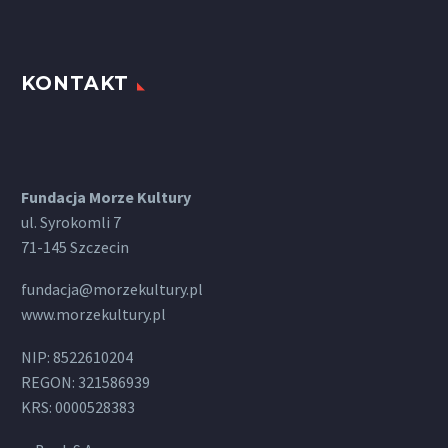
KONTAKT
Fundacja Morze Kultury
ul. Syrokomli 7
71-145 Szczecin
fundacja@morzekultury.pl
www.morzekultury.pl
NIP: 8522610204
REGON: 321586939
KRS: 0000528383