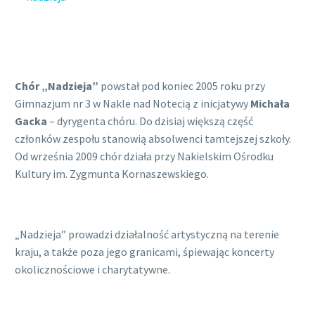
Chór „Nadzieja”
powstał pod koniec 2005 roku przy
Gimnazjum nr 3 w Nakle nad Notecią z inicjatywy
Michała
Gacka
– dyrygenta chóru. Do dzisiaj większą część
członków zespołu stanowią absolwenci tamtejszej szkoły.
Od września 2009 chór działa przy Nakielskim Ośrodku
Kultury im. Zygmunta Kornaszewskiego.
„Nadzieja” prowadzi działalność artystyczną na terenie
kraju, a także poza jego granicami, śpiewając koncerty
okolicznościowe i charytatywne.