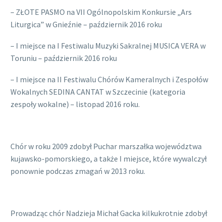
– ZŁOTE PASMO na VII Ogólnopolskim Konkursie „Ars
Liturgica” w Gnieźnie – październik 2016 roku
– I miejsce na I Festiwalu Muzyki Sakralnej MUSICA VERA w
Toruniu – październik 2016 roku
– I miejsce na II Festiwalu Chórów Kameralnych i Zespołów
Wokalnych SEDINA CANTAT w Szczecinie (kategoria
zespoły wokalne) – listopad 2016 roku.
Chór w roku 2009 zdobył Puchar marszałka województwa
kujawsko-pomorskiego, a także I miejsce, które wywalczył
ponownie podczas zmagań w 2013 roku.
Prowadząc chór Nadzieja Michał Gacka kilkukrotnie zdobył