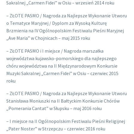
Sakralnej „Carmen Fidei” w Osiu – wrzesień 2014 roku
– ZŁOTE PASMO / Nagroda za Najlepsze Wykonanie Utworu
o Tematyce Maryjnej / Dyplom za Wysoką Kulturę
Brzmienia na IV Ogólnopolskim Festiwalu Pieśni Maryjnej
„Ave Maria” w Chojnicach – maj 2015 roku
– ZŁOTE PASMO i I miejsce / Nagroda marszałka
województwa kujawsko-pomorskiego dla najlepszego
chóru województwa na II Międzynarodowym Konkursie
Muzyki Sakralnej „Carmen Fidei” w Osiu – czerwiec 2015
roku
– ZŁOTE PASMO / Nagroda za Najlepsze Wykonanie Utworu
Stanisława Moniuszki na II Bałtyckim Konkursie Chórów
„Pomerania Cantat” w Słupsku – maj 2016 roku
– I miejsce na II Ogólnopolskim Festiwalu Pieśni Religijnej
„Pater Noster” w Strzepczu – czerwiec 2016 roku