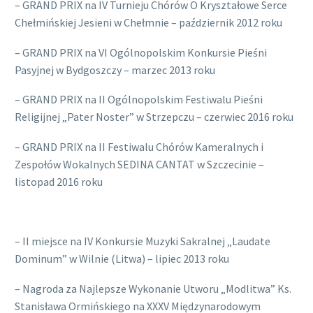
– GRAND PRIX na IV Turnieju Chórów O Kryształowe Serce
Chełmińskiej Jesieni w Chełmnie – październik 2012 roku
– GRAND PRIX na VI Ogólnopolskim Konkursie Pieśni
Pasyjnej w Bydgoszczy – marzec 2013 roku
– GRAND PRIX na II Ogólnopolskim Festiwalu Pieśni
Religijnej „Pater Noster” w Strzepczu – czerwiec 2016 roku
– GRAND PRIX na II Festiwalu Chórów Kameralnych i
Zespołów Wokalnych SEDINA CANTAT w Szczecinie –
listopad 2016 roku
– II miejsce na IV Konkursie Muzyki Sakralnej „Laudate
Dominum” w Wilnie (Litwa) – lipiec 2013 roku
– Nagroda za Najlepsze Wykonanie Utworu „Modlitwa” Ks.
Stanisława Ormińskiego na XXXV Międzynarodowym