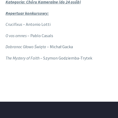
Kategoria: Chóru Kameralne (do 24 osób)
Repertuar konkursowy:
Crucifixus
– Antonio Lotti
O vos omnes
– Pablo Casals
Dobranoc Głowo Święta
– Michał Gacka
The Mystery of Faith
– Szymon Godziemba-Trytek